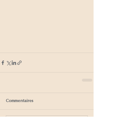
Commentaires
Rédigez un commentaire...