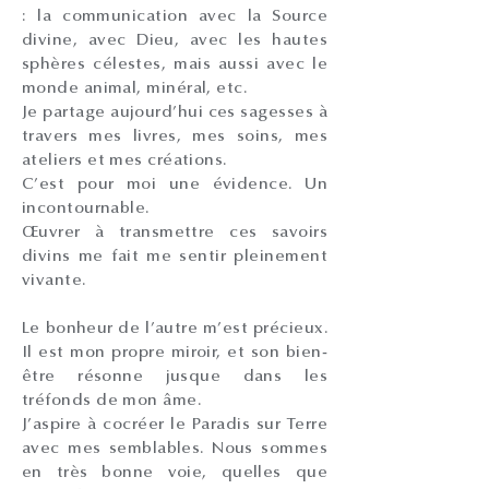
: la communication avec la Source
divine, avec Dieu, avec les hautes
sphères célestes, mais aussi avec le
monde animal, minéral, etc.
Je partage aujourd’hui ces sagesses à
travers mes livres, mes soins, mes
ateliers et mes créations.
C’est pour moi une évidence. Un
incontournable.
Œuvrer à transmettre ces savoirs
divins me fait me sentir pleinement
vivante.
Le bonheur de l’autre m’est précieux.
Il est mon propre miroir, et son bien-
être résonne jusque dans les
tréfonds de mon âme.
J’aspire à cocréer le Paradis sur Terre
avec mes semblables. Nous sommes
en très bonne voie, quelles que