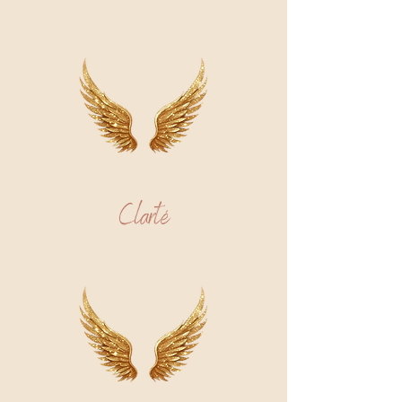
Clarté