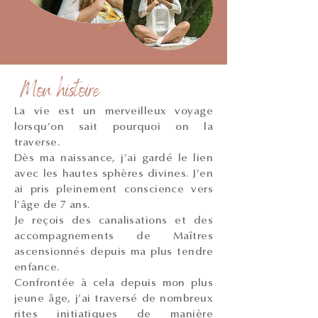
Mon histoire
La vie est un merveilleux voyage
lorsqu’on sait pourquoi on la
traverse.
Dès ma naissance, j’ai gardé le lien
avec les hautes sphères divines. J’en
ai pris pleinement conscience vers
l’âge de 7 ans.
Je reçois des canalisations et des
accompagnements de Maîtres
ascensionnés depuis ma plus tendre
enfance.
Confrontée à cela depuis mon plus
jeune âge, j’ai traversé de nombreux
rites initiatiques de manière