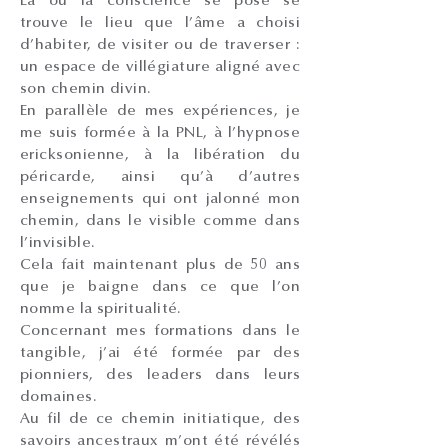
Là où la conscience se pose se
trouve le lieu que l’âme a choisi
d’habiter, de visiter ou de traverser :
un espace de villégiature aligné avec
son chemin divin.
En parallèle de mes expériences, je
me suis formée à la PNL, à l’hypnose
ericksonienne, à la libération du
péricarde, ainsi qu’à d’autres
enseignements qui ont jalonné mon
chemin, dans le visible comme dans
l’invisible.
Cela fait maintenant plus de 50 ans
que je baigne dans ce que l’on
nomme la spiritualité.
Concernant mes formations dans le
tangible, j’ai été formée par des
pionniers, des leaders dans leurs
domaines.
Au fil de ce chemin initiatique, des
savoirs ancestraux m’ont été révélés