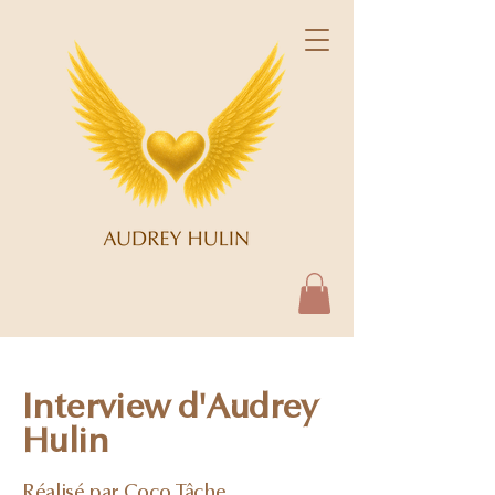
Interview d'Audrey
Hulin
Réalisé par Coco Tâche