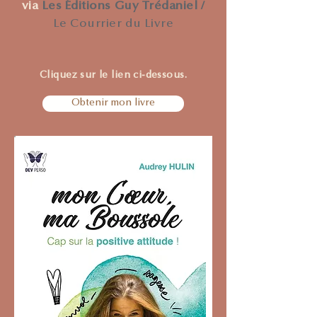
via
Les Éditions Guy Trédaniel /
Le Courrier du Livre
Cliquez sur le lien ci-dessous.
Obtenir mon livre