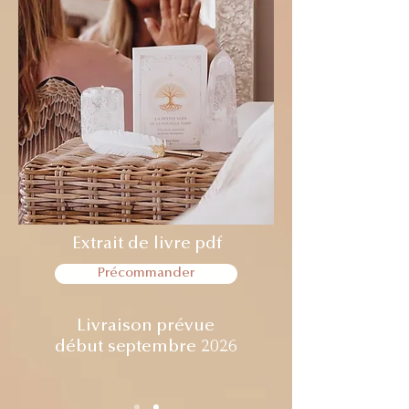
Extrait de livre pdf
Précommander
Livraison prévue
début
septembre 2026