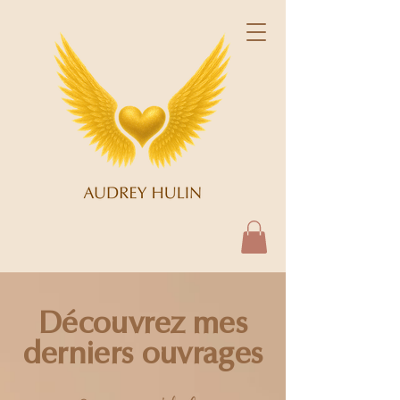
Découvrez mes
derniers ouvrages